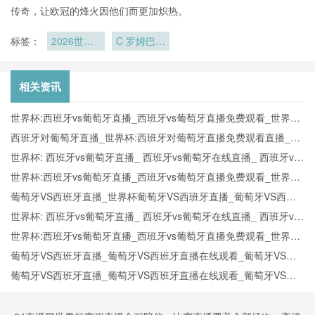
传奇，让欧冠的烽火因他们而更加炽热。
标签：
2026世界
C 罗姆巴佩
杯：葡萄牙
隔空对决
vs 法国
相关资讯
世界杯:西班牙vs葡萄牙直播_西班牙vs葡萄牙直播免费观看_世界杯
今日西班牙vs葡萄牙直播在线观看高清视频直播
西班牙对葡萄牙直播_世界杯:西班牙对葡萄牙直播免费观看直播_世
界杯西班牙对葡萄牙直播在线观看高清无插件
世界杯: 西班牙vs葡萄牙直播_ 西班牙vs葡萄牙在线直播_ 西班牙vs
葡萄牙CCTV5直播入口-24直播网
世界杯:西班牙vs葡萄牙直播_西班牙vs葡萄牙直播免费观看_世界杯
今日西班牙vs葡萄牙直播在线观看高清视频直播
葡萄牙VS西班牙直播_世界杯葡萄牙VS西班牙直播_葡萄牙VS西班
牙在线高清直播
世界杯: 西班牙vs葡萄牙直播_ 西班牙vs葡萄牙在线直播_ 西班牙vs
葡萄牙CCTV5直播入口-24直播网
世界杯:西班牙vs葡萄牙直播_西班牙vs葡萄牙直播免费观看_世界杯
今日西班牙vs葡萄牙直播在线观看高清视频直播
葡萄牙VS西班牙直播_葡萄牙VS西班牙直播在线观看_葡萄牙VS西
班牙实时全场直播入口
葡萄牙VS西班牙直播_葡萄牙VS西班牙直播在线观看_葡萄牙VS西
班牙实时全场直播入口