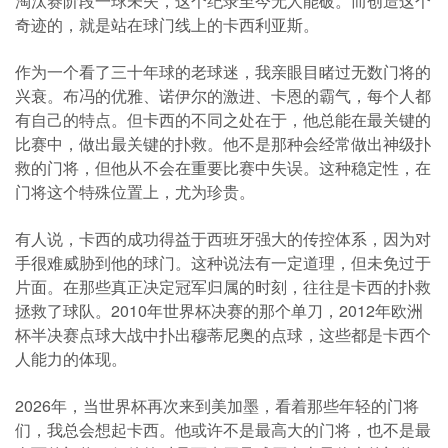
淘汰赛阶段一球未失，这个纪录至今无人能破。而创造这个
奇迹的，就是站在球门线上的卡西利亚斯。
作为一个看了三十年球的老球迷，我亲眼目睹过无数门将的
兴衰。布冯的优雅、诺伊尔的激进、卡恩的霸气，每个人都
有自己的特点。但卡西的不同之处在于，他总能在最关键的
比赛中，做出最关键的扑救。他不是那种会经常做出神级扑
救的门将，但他从不会在重要比赛中失误。这种稳定性，在
门将这个特殊位置上，尤为珍贵。
有人说，卡西的成功得益于西班牙强大的传控体系，因为对
手很难威胁到他的球门。这种说法有一定道理，但未免过于
片面。在那些真正决定冠军归属的时刻，往往是卡西的扑救
拯救了球队。2010年世界杯决赛的那个单刀，2012年欧洲
杯半决赛点球大战中扑出穆蒂尼奥的点球，这些都是卡西个
人能力的体现。
2026年，当世界杯再次来到美加墨，看着那些年轻的门将
们，我总会想起卡西。他或许不是最高大的门将，也不是最