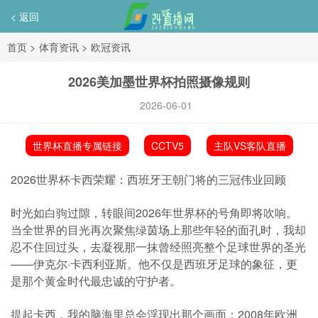
< 返回
首页
>
体育资讯
>
欧冠资讯
2026美加墨世界杯拍照摄像规则
2026-06-01
世界杯直播专属链接
CCTV5
主队VS客队直播
2026世界杯卡西荣耀：西班牙王朝门将的三冠伟业回顾
时光如白驹过隙，转眼间2026年世界杯的号角即将吹响。
当全世界的目光再次聚焦绿茵场上那些年轻的面孔时，我却
忍不住回过头，去凝视那一抹曾经照亮整个足球世界的圣光
——伊克尔·卡西利亚斯。他不仅是西班牙足球的象征，更
是那个黄金时代最忠诚的守护者。
提起卡西，我的脑海里总会浮现出那个画面：2008年欧洲