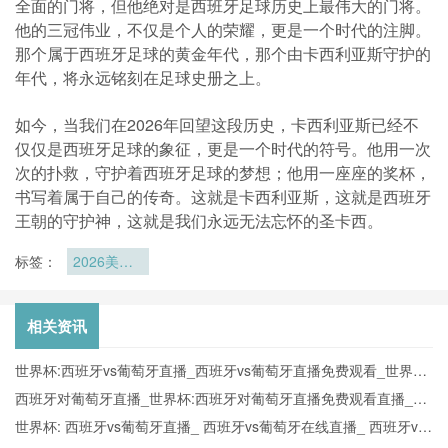
全面的门将，但他绝对是西班牙足球历史上最伟大的门将。
他的三冠伟业，不仅是个人的荣耀，更是一个时代的注脚。
那个属于西班牙足球的黄金年代，那个由卡西利亚斯守护的
年代，将永远铭刻在足球史册之上。
如今，当我们在2026年回望这段历史，卡西利亚斯已经不
仅仅是西班牙足球的象征，更是一个时代的符号。他用一次
次的扑救，守护着西班牙足球的梦想；他用一座座的奖杯，
书写着属于自己的传奇。这就是卡西利亚斯，这就是西班牙
王朝的守护神，这就是我们永远无法忘怀的圣卡西。
标签：
2026美加
墨世界杯拍
照摄像规则
相关资讯
世界杯:西班牙vs葡萄牙直播_西班牙vs葡萄牙直播免费观看_世界杯
今日西班牙vs葡萄牙直播在线观看高清视频直播
西班牙对葡萄牙直播_世界杯:西班牙对葡萄牙直播免费观看直播_世
界杯西班牙对葡萄牙直播在线观看高清无插件
世界杯: 西班牙vs葡萄牙直播_ 西班牙vs葡萄牙在线直播_ 西班牙vs