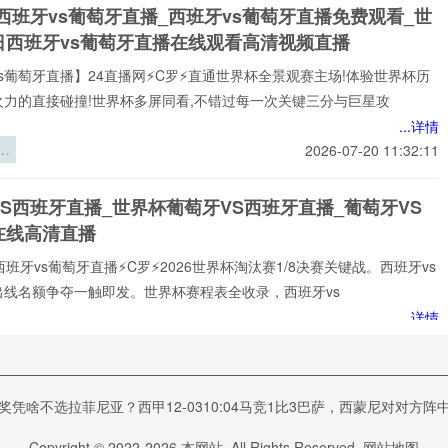
杯
西班牙vs葡萄牙直播_西班牙vs葡萄牙直播免费观看_世
应
日西班牙vs葡萄牙直播在线观看高清视频直播
性
构
s葡萄牙直播】24直播网⚡️C罗⚡️直通世界杯全景观赛主场!体验世界杯历
略
火力的直接碰撞!世界杯多屏同看,不错过每一次关键三分与巨星攻
...详情
：
2026-07-20 11:32:11
后
间
S西班牙直播_世界杯葡萄牙VS西班牙直播_葡萄牙VS
在线高清直播
西班牙vs葡萄牙直播⚡️C罗⚡️2026世界杯淘汰赛1/8决赛关键战。西班牙vs
出线名额争夺一触即发。世界杯赛程表全收录，西班牙vs
...详情
球
谁在排队等
2026-07-20 11:29:19
：
死？
界
VS西班牙直播_葡萄牙VS西班牙直播在线观看_葡萄牙
6
奖凭啥不选拉菲尼亚？西甲12-0310:04马竞1比3巴萨，西蒙尼对对方阵
班牙实时全场直播入口
Copyright © 2022-
2026
本网站. All Rights Reserved.
网站地图