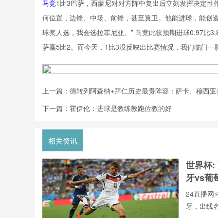
马竞
1比3巴萨，西蒙尼对对方阵中复出后立刻发挥决定性
何位置，边锋、中场、前锋，甚至翼卫。他能进球，能创
球奖人选，我会选拉菲尼亚。” 马竞此役预期进球0.97比
萨赢5比2。而今天，1比3没反映出比赛情况，我们临门一
上一篇：
德转列阿森纳+拜仁历史最贵阵容：萨卡、穆西亚
下一篇：
霍伊伦：进球是教练教跑位教的好
相关资讯
世界杯:
牙vs葡
24直播网
牙，出线