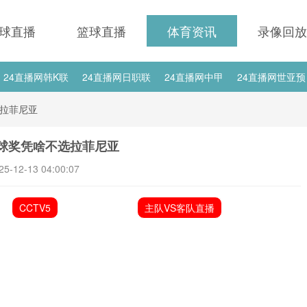
球直播
篮球直播
体育资讯
录像回放
24直播网韩K联
24直播网日职联
24直播网中甲
24直播网世亚预
24直播网西甲
24直播网德甲
24直播网欧冠
24直播网中超
拉菲尼亚
球奖凭啥不选拉菲尼亚
25-12-13 04:00:07
CCTV5
主队VS客队直播