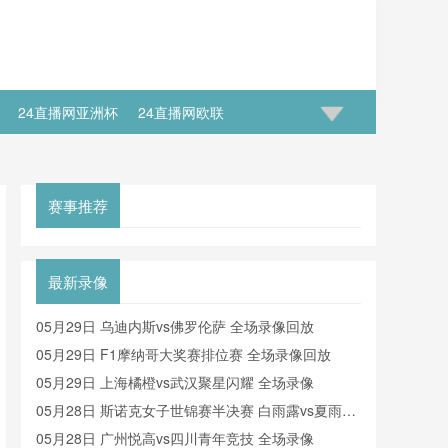
24直播网亚洲杯
24直播网欧联
赛事推荐
最新录像
05月29日 乌迪内斯vs佛罗伦萨 全场录像回放
05月29日 F1摩纳哥大奖赛排位赛 全场录像回放
05月29日 上海橘橙vs武汉聚星闪耀 全场录像
05月28日 斯诺克女子世锦赛半决赛 白雨露vs夏雨滢
全场录像回放
05月28日 广州悦高vs四川青年竞技 全场录像