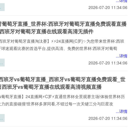
...详情
2026-07-20 11:34:06
驻
炼
对葡萄牙直播_世界杯:西班牙对葡萄牙直播免费观看直播
刃
杯西班牙对葡萄牙直播在线观看高清无插件
西班牙对葡萄牙直播淘汰赛】⚡⚡24直播网{C罗}✨为您带来世界杯:西班
牙球迷观看比赛的首选平台,提供高清、免费的世界杯:西班牙对葡萄
...详情
梯
2026-07-20 11:34:06
6
三
西班牙vs葡萄牙直播_西班牙vs葡萄牙直播免费观看_世
充
日西班牙vs葡萄牙直播在线观看高清视频直播
区
研
s葡萄牙直播】24直播网⚡️C罗⚡️直通世界杯全景观赛主场!体验世界杯历
火力的直接碰撞!世界杯多屏同看,不错过每一次关键三分与巨星攻
...详情
气
2026-07-20 11:34:06
迈