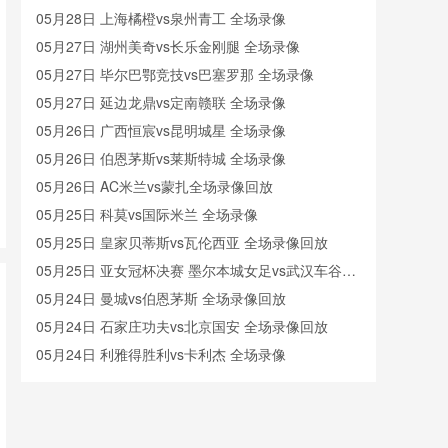
05月28日 上海橘橙vs泉州青工 全场录像
05月27日 湖州美奇vs长乐金刚腿 全场录像
05月27日 毕尔巴鄂竞技vs巴塞罗那 全场录像
05月27日 延边龙鼎vs定南赣联 全场录像
05月26日 广西恒宸vs昆明城星 全场录像
05月26日 伯恩茅斯vs莱斯特城 全场录像
05月26日 AC米兰vs蒙扎全场录像回放
05月25日 科莫vs国际米兰 全场录像
05月25日 皇家贝蒂斯vs瓦伦西亚 全场录像回放
05月25日 亚女冠杯决赛 墨尔本城女足vs武汉车谷江
大女足 全场录像
05月24日 曼城vs伯恩茅斯 全场录像回放
05月24日 石家庄功夫vs北京国安 全场录像回放
05月24日 利雅得胜利vs卡利杰 全场录像
05月23日 苏州东吴vs上海海港 全场录像
05月23日 辽宁铁人vs青岛海牛 全场录像回放
05月23日 亚女冠杯半决赛 现代制铁女足vs墨尔本城