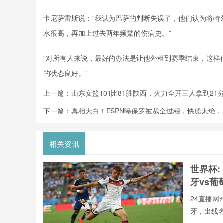
卡尼萨雷斯说：“我认为巴萨的判断失误了，他们认为将特
水很高，再加上过去两年频繁的伤病史。”
“对所有人来说，最好的办法是让他外租到赛季结束，这样
的状态良好。”
上一篇：
山东女篮101比81胜陕西，火力全开三人拿到2
下一篇：
真相大白！ESPN曝保罗被裁全过程，快船太绝
相关资讯
世界杯:
牙vs葡
24直播网
牙，出线